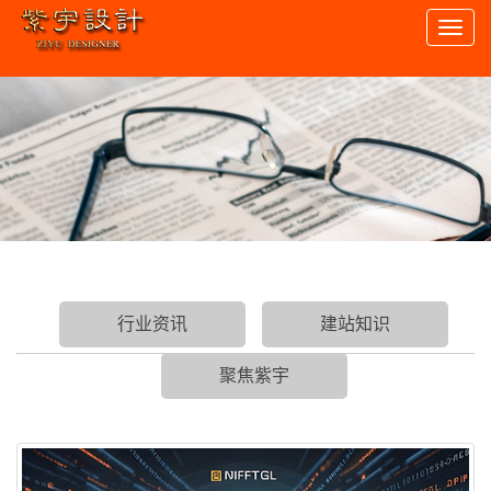
Toggl
naviga
行业资讯
建站知识
聚焦紫宇