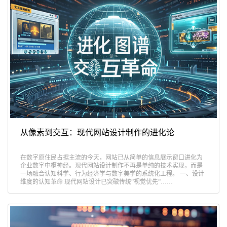
从像素到交互：现代网站设计制作的进化论
在数字原住民占据主流的今天，网站已从简单的信息展示窗口进化为
企业数字中枢神经。现代网站设计制作不再是单纯的技术实现，而是
一场融合认知科学、行为经济学与数字美学的系统化工程。 一、设计
维度的认知革命 现代网站设计已突破传统”视觉优先”……