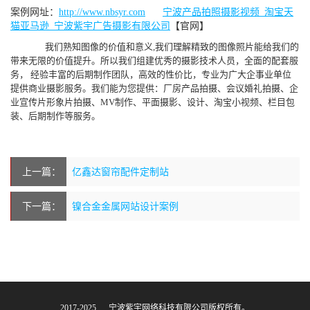
案例网址：
http://www.nbsyr.com
宁波产品拍照摄影视频_淘宝天
猫亚马逊_宁波紫宇广告摄影有限公司
【官网】
我们熟知图像的价值和意义,我们理解精致的图像照片能给我们的
带来无限的价值提升。所以我们组建优秀的摄影技术人员，全面的配套服
务， 经验丰富的后期制作团队，高效的性价比，专业为广大企事业单位
提供商业摄影服务。我们能为您提供：厂房产品拍摄、会议婚礼拍摄、企
业宣传片形象片拍摄、MV制作、平面摄影、设计、淘宝小视频、栏目包
装、后期制作等服务。
上一篇：
亿鑫达窗帘配件定制站
下一篇：
镍合金金属网站设计案例
2017-2025 © 宁波紫宇网络科技有限公司版权所有。