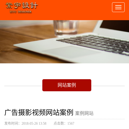
Toggl
naviga
网站案例
广告摄影视频网站案例
案例网站
发布时间：2018-05-26 13:58
点击数：1567