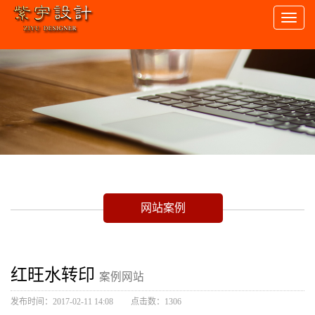
Toggl
naviga
网站案例
红旺水转印
案例网站
发布时间：2017-02-11 14:08
点击数：1306