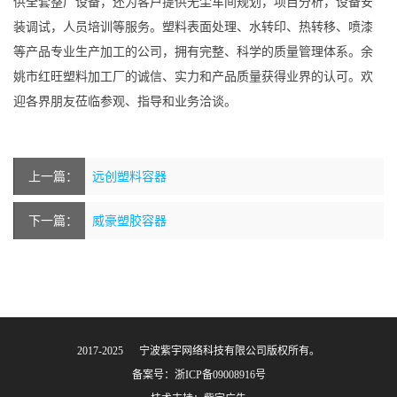
供全套整厂设备，还为客户提供无尘车间规划，项目分析，设备安
装调试，人员培训等服务。塑料表面处理、水转印、热转移、喷漆
等产品专业生产加工的公司，拥有完整、科学的质量管理体系。余
姚市红旺塑料加工厂的诚信、实力和产品质量获得业界的认可。欢
迎各界朋友莅临参观、指导和业务洽谈。
上一篇：
远创塑料容器
下一篇：
威豪塑胶容器
2017-2025 © 宁波紫宇网络科技有限公司版权所有。
备案号：
浙ICP备09008916号