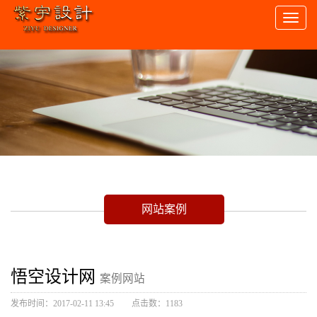
Toggl
naviga
网站案例
悟空设计网
案例网站
发布时间：2017-02-11 13:45
点击数：1183