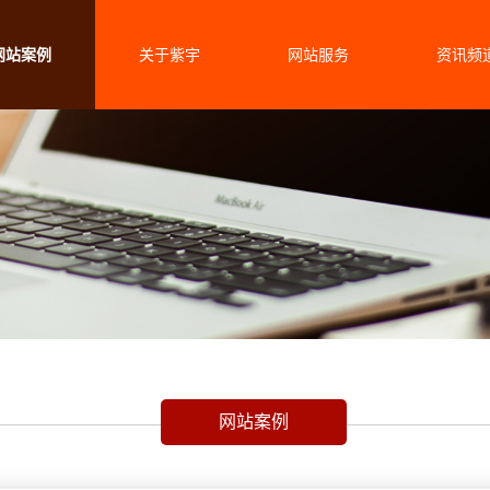
网站案例
关于紫宇
网站服务
资讯频
网站案例