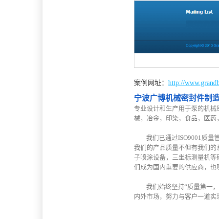
案例网址：
http://www.grand
宁波广博机械密封件制
专业设计和生产用于泵的机械
械，冶金，印染，食品，医药
我们已通过ISO9001
我们的产品质量不但有我们的
子喷涂设备，三坐标测量机等
们成为国内重要的供应商，也
我们始终坚持“质量第一，
内外市场，努力与客户一道实现