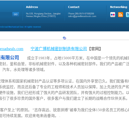
broadseals.com
宁波广博机械密封制造有限公司
【官网】
造有限公司
成立于1983年，占地15000平方米，在中国是一个领先的机
密封，釜和血管，非标机械密封件，以及各种机械密封部件。我们的产品被广
，汽车，水处理等诸多领域。
质量管理体系和国家机械密封产品认证等多项认证，在国内外享誉已久。我们配备有
系统监控，而且还后备了专业的工程师和技术人员加以保障，加上先进的生产
硬件设施，我们已经形成了强大的产品研发团队，并有强大的过程控制能力。
吸引了很多珍贵的国外客户，很多客户与我们建立了长期的战略合作伙伴关系
客户至上”的原则。 “志存高远、锐意拼搏”被奉为我们全体150余名员工的核
可持续发展。欢迎来电来函垂询。 .