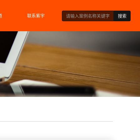
道
联系紫宇
搜索