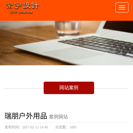
Toggl
naviga
网站案例
瑞朋户外用品
案例网站
发布时间：2017-02-11 14:48
点击数：1695