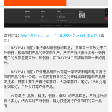
案例网址：
http://a030.zxhl.top
宁海瑞朋户外用品有限公司
【官
网】
RAYPAL( 瑞朋) 秉持卓越与创新的理念， 多年来一直致力于户
外骑行，移动照明产品的研发和生产。产品不断根据众多专业骑行
用户的反馈意见来改进和创新，使”RAYPAL” 品牌得到进一步的提
升。
RAYPAL( 瑞朋) 户外用品有限公司是一家研发制造和销售骑行
照明产品的专业公司。公司拥有行业领先的塑料模具制造和产品研
发技术，目前主要生产自行车前灯，大功率前灯，尾灯，USB 充电
系列车灯，户外头灯等户外产品。
公司坚持” 品质，科技，创新，卓越” 的产品理念，不断提升的
技术实力，结合实践不断创新，努力打造骑行户外照明的第一品
牌……