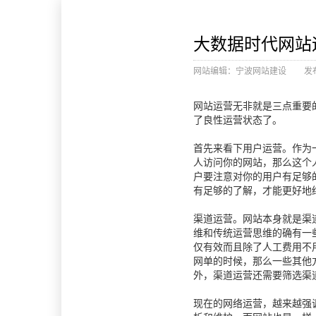
大数据时代网站
网站编辑：
宁波网站建设
发布
网站运营无非就是三点重要
了良性运营状态了。
首先来看下用户运营。作为
人访问你的网站，那么这个
户要注意对你的用户有足够
有足够的了解，才能更好地
渠道运营。网站本身就是渠
维和传统运营思维的确有一
仅有效而且除了人工费用不
网单的时候，那么一些其他
外，渠道运营还需要筛选渠
现在的网络运营，越来越强