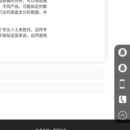
站数据的分析，可以帮助我
，不同产品，可能拟定的数
行业的高度去分析数据，并
个专业人士来胜任。这样专
于网站运营来说，自然是很
业务经
理-陈慧
总经理-
颜海斌
1361588
0574-