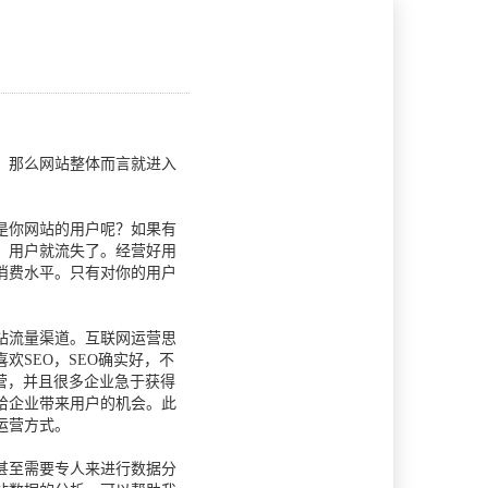
，那么网站整体而言就进入
是你网站的用户呢？如果有
，用户就流失了。经营好用
消费水平。只有对你的用户
站流量渠道。互联网运营思
SEO，SEO确实好，不
营，并且很多企业急于获得
给企业带来用户的机会。此
运营方式。
甚至需要专人来进行数据分