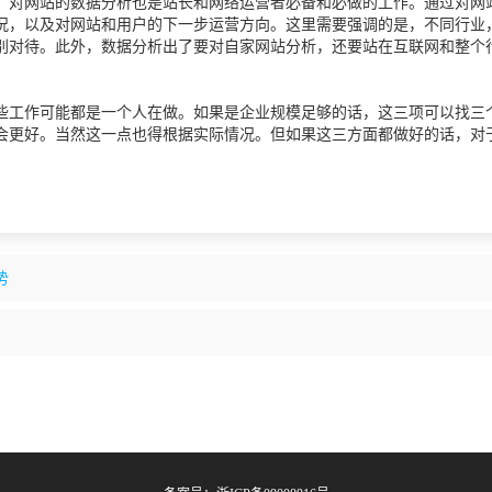
。对网站的数据分析也是站长和网络运营者必备和必做的工作。通过对网
况，以及对网站和用户的下一步运营方向。这里需要强调的是，不同行业
别对待。此外，数据分析出了要对自家网站分析，还要站在互联网和整个
些工作可能都是一个人在做。如果是企业规模足够的话，这三项可以找三
会更好。当然这一点也得根据实际情况。但如果这三方面都做好的话，对
势