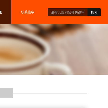
道
联系紫宇
搜索
宇