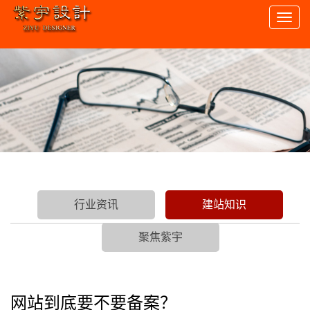
Toggl
naviga
行业资讯
建站知识
聚焦紫宇
网站到底要不要备案？