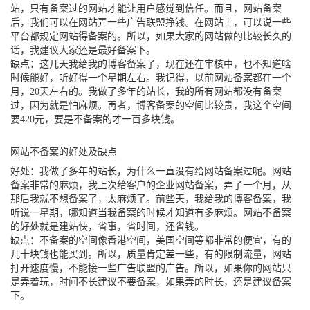
站，只有备案过的网站才能让用户感觉到信任。而且，网站备案
后，我们可以在网站弄一些广告联盟挣钱。在网站上，可以说一些
平台都规定网站得备案的。所以，如果大家的网站做的比较长久的
话，我建议大家还是最好备案下。
缺点：这几天我给我的博客备案了，现在还在审核中，也不知道啥
时候能好，听好得一个星期左右。我记得，以前网站备案都在一个
月，20天左右的。我做了多年的站长，我的所有网站都没有备案
过，因为就是怕麻烦。再者，博客备案的空间比较贵，我这个空间
要420元，要是不备案的才一百多块钱。
网站不备案的好处及缺点
好处：我做了多年的站长，为什么一直没有给网站备案过呢。网站
备案非常的麻烦，我上次给客户的企业网站备案，弄了一个月，从
那后我就不想备案了，太麻烦了。前些天，我给我的博客备案，我
听说一星期，哪知道当我备案的时候才知道有多麻烦。网站不备案
的好处就是建站快，省事，省时间，还省钱。
缺点：不备案的空间像香港空间，美国空间等都非常的便宜，有的
几十块钱也能买到。所以，质量肯定差一些，有的限制流量，网站
打开速度慢，不能接一些广告联盟的广告。所以，如果你的网站只
是弄着玩，时间不长建议不要备案，如果弄的时长，还是建议备案
下。