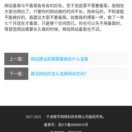
网站备案与不备案各有各的好处，至于到底需不需要备案，我相信
大家也明白了。只要你的网站做的时间不长，用来玩的，不知道能
不能做好的，我建议大家不要备案。就像我的博客一样，做了一年
七个月现在才备案，只是换个空间而已。你也可以先不用备案的，
等感觉网站需要长久做的时候，再给网站备案也不迟。
上一篇：
网站建设前期需要做些什么准备
下一篇：
建设网站时怎么选择网站空间？
2017-2025 © 宁波紫宇网络科技有限公司版权所有。
备案号：
浙ICP备09008916号