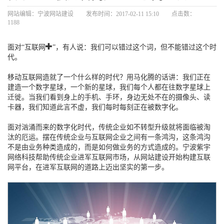
网站编辑：
宁波网站建设
发布时间：2017-02-11 15:10
点击数：
1188
面对“互联网+”，有人说：我们可以错过这个词，但不能错过这个时
代。
移动互联网造就了一个什么样的时代？用马化腾的话讲：我们正在
建造一个数字星球，一个新的星球，我们每个人都在往数字星球上
迁徙。当我们看到身上的手机、手环，身边无处不在的摄像头、读
卡器，我们知道此言不虚，我们每时每刻正在被数字化。
面对汹涌而来的数字化时代，传统企业如不转型升级就将面临被淘
汰的厄运。摆在传统企业与互联网企业之间有一条鸿沟，这条鸿沟
不是由业务种类造成的，而是如何做业务的方式造成的。宁波紫宇
网络科技帮助传统企业进军互联网市场，从网站建设开始构建互联
网平台，在进军互联网的道路上迈出坚实的第一步。