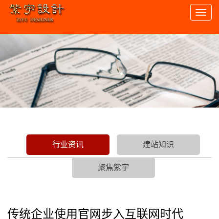
Toggl
naviga
行业资讯
建站知识
聚焦紫宇
传统企业使用官网步入互联网时代